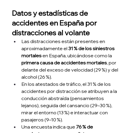
Datos y estadísticas de 
accidentes en España por 
distracciones al volante
Las distracciones están presentes en 
aproximadamente el 
31 % de los siniestros 
mortales
 en España, ubicándose como la 
primera causa de accidentes mortales
, por 
delante del exceso de velocidad (29 %) y del 
alcohol (26 %).
En los atestados de tráfico, el 31 % de los 
accidentes por distracción se atribuyen a la 
conducción abstraída (pensamientos 
lejanos), seguida del cansancio (29–30 %), 
mirar el entorno (13 %) e interactuar con 
pasajeros (9–10 %).
Una encuesta indica que 
76 % de 