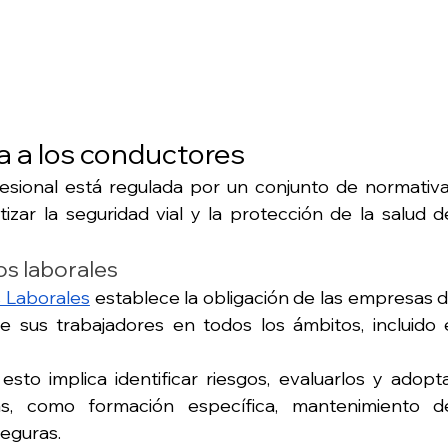
a a los conductores
esional está regulada por un conjunto de normativa
zar la seguridad vial y la protección de la salud de
os laborales
 Laborales
 establece la obligación de las empresas d
e sus trabajadores en todos los ámbitos, incluido e
sto implica identificar riesgos, evaluarlos y adopta
s, como formación específica, mantenimiento de
seguras.