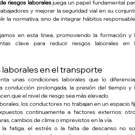
de riesgos laborales
 juega un papel fundamental par
rabajadores y mejorar la seguridad vial en su conjunto
r la normativa, sino de integrar hábitos responsable
ajamos en esta línea, promoviendo la formación y l
ntas clave para reducir riesgos laborales en l
 laborales en el transporte
nta unas condiciones laborales que lo diferencia
a conducción prolongada, la presión del tiempo y l
acen que el nivel de riesgo sea más elevado.
borales, los conductores no trabajan en un espacio fij
xpuestos continuamente a factores externos: otro
ras, cambios de clima o imprevistos en la vía.
a fatiga, el estrés o la falta de descanso no so