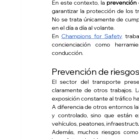
En este contexto, la 
prevención 
garantizar la protección de los t
No se trata únicamente de cumpli
en el día a día al volante.
En 
Champions for Safety
 trab
concienciación como herramie
conducción. 
Prevención de riesgos
El sector del transporte prese
claramente de otros trabajos. L
exposición constante al tráfico h
A diferencia de otros entornos la
y controlado, sino que están e
vehículos, peatones, infraestructu
Además, muchos riesgos como l