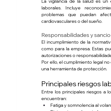
La vigilancia de la salud es un
laborales. Incluye reconocimi
problemas que puedan afectar
cardiovasculares o del sueño.
Responsabilidades y sanci
El incumplimiento de la normati
como para la empresa. Estas pue
autorizaciones o responsabilidad
Por ello, el cumplimiento legal n
una herramienta de protección.
Principales riesgos l
Entre los principales riesgos a 
encuentran:
Fatiga y somnolencia al volan