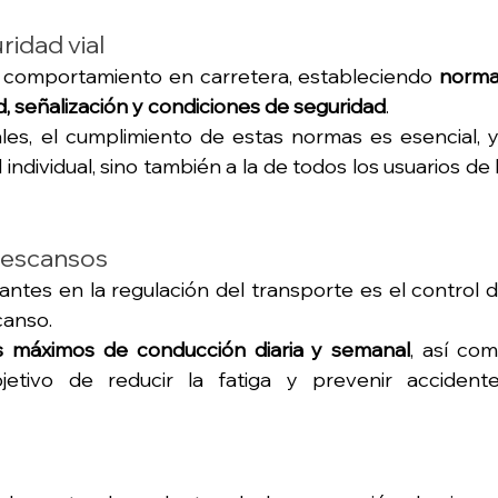
ridad vial
el comportamiento en carretera, estableciendo 
norma
ad, señalización y condiciones de seguridad
.
les, el cumplimiento de estas normas es esencial, y
individual, sino también a la de todos los usuarios de l
descansos
tes en la regulación del transporte es el control d
canso.
es máximos de conducción diaria y semanal
, así com
jetivo de reducir la fatiga y prevenir accidente