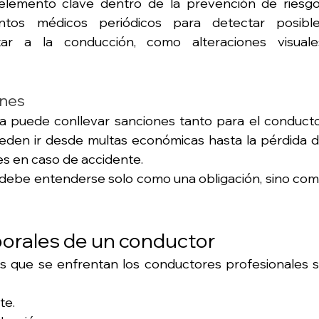
 elemento clave dentro de la prevención de riesgo
entos médicos periódicos para detectar posible
 a la conducción, como alteraciones visuales
ones
va puede conllevar sanciones tanto para el conducto
den ir desde multas económicas hasta la pérdida d
es en caso de accidente.
o debe entenderse solo como una obligación, sino com
aborales de un conductor
los que se enfrentan los conductores profesionales s
te.