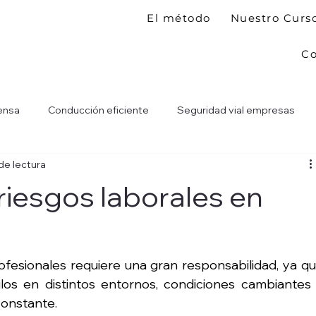
El método
Nuestro Curs
Co
ensa
Conducción eficiente
Seguridad vial empresas
de lectura
riesgos laborales en
ofesionales requiere una gran responsabilidad, ya qu
los en distintos entornos, condiciones cambiantes 
constante.