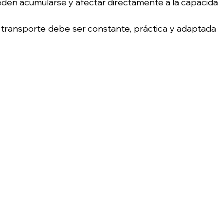
eden acumularse y afectar directamente a la capacida
l transporte debe ser constante, práctica y adaptada 