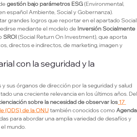
de 
gestión bajo parámetros ESG
 (Environmental, 
 (en español Ambiente, Social y Gobernanza).  
r grandes logros que reportar en el apartado Social
edirse mediante el modelo de 
Inversión Socialmente 
o 
SROI 
(Social Return On Investment), que aporta 
, directos e indirectos, de marketing, imagen y 
l con la seguridad y la 
 y sus órganos de dirección por la seguridad y salud 
ado una creciente relevancia en los últimos años. Del
ienciación sobre la necesidad de observar los
17 
ble (ODS) de la ONU
 también conocidos como 
Agenda
adas para abordar una amplia variedad de desafíos y 
o el mundo.