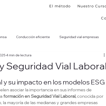
El método
Nuestro Curs
Co
ensa
Conducción eficiente
Seguridad vial empresas
2025
4 min de lectura
 y Seguridad Vial Labora
al y su impacto en los modelos ESG
elen asociar la importancia en sus informes de 
a 
formación en Seguridad Vial Laboral,
 conocida por 
, la mayoría de las medianas y grandes empresas 