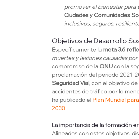
promover el bienestar para 
Ciudades y Comunidades Sos
inclusivos, seguros, resilient
Objetivos de Desarrollo Sos
Específicamente la 
meta 3.6
refl
muertes y lesiones causadas por 
compromiso de la 
ONU
 con la se
proclamación del periodo 2021-
Seguridad Vial,
 con el objetivo de
accidentes de tráfico por lo meno
ha publicado el 
Plan Mundial para
2030
La importancia de la formación en 
Alineados con estos objetivos, di