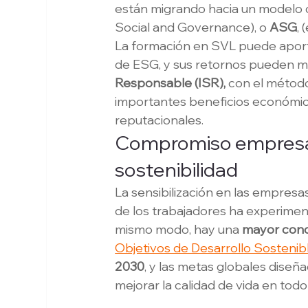
están migrando hacia un modelo 
Social and Governance), o 
ASG
,
La formación en SVL puede aporta
de ESG, y sus retornos pueden m
Responsable (ISR),
 con el métod
importantes beneficios económicos
reputacionales.
Compromiso empresaria
sostenibilidad
La sensibilización en las empresas
de los trabajadores ha experiment
mismo modo, hay una 
mayor conc
Objetivos de Desarrollo Sosteni
2030
, y las metas globales diseñ
mejorar la calidad de vida en tod