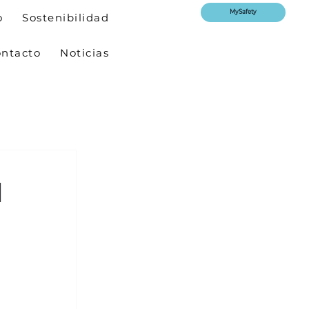
MySafety
o
Sostenibilidad
ntacto
Noticias
l