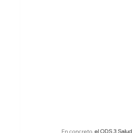
En concreto, 
el ODS 3 Salud 