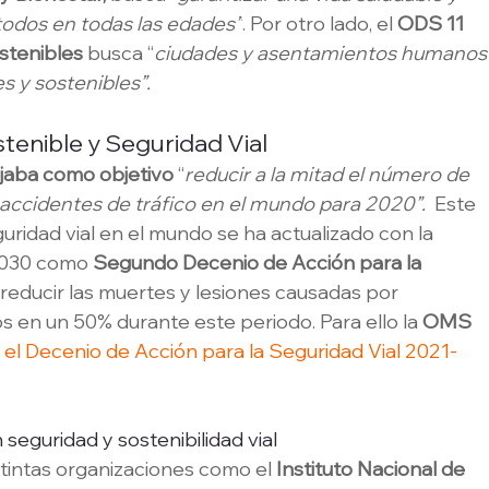
todos en todas las edades”
. Por otro lado, el 
ODS 11
tenibles 
busca “
ciudades y asentamientos humanos
es y sostenibles”.
tenible y Seguridad Vial
ejaba como objetivo 
“
reducir a la mitad el número de 
accidentes de tráfico en el mundo para 2020”.  
Este 
guridad vial en el mundo se ha actualizado con la 
2030 como 
Segundo Decenio de Acción para la 
 reducir las muertes y lesiones causadas por 
s en un 50% durante este periodo. Para ello la 
OMS
 el Decenio de Acción para la Seguridad Vial 2021-
seguridad y sostenibilidad vial
stintas organizaciones como el 
Instituto Nacional de 