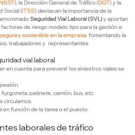
INSST
), la Dirección General de Tráfico (
DGT
) y la 
 Social (
ITSS
) destacan la importancia de la 
 denominado 
Seguridad Vial Laboral (SVL)
 y aportan 
 factores de riesgo modelo tipo para la gestión e 
 segura y sostenible en la empresa
  fomentando la 
ios, trabajadores y  representantes. 
uridad vial laboral
er en cuenta para prevenir los siniestros viales se 
 peatón.
 furgoneta, patinete, camión, bus, etc.
e circulamos.
o
 en función de la tarea o el puesto.
ntes laborales de tráfico