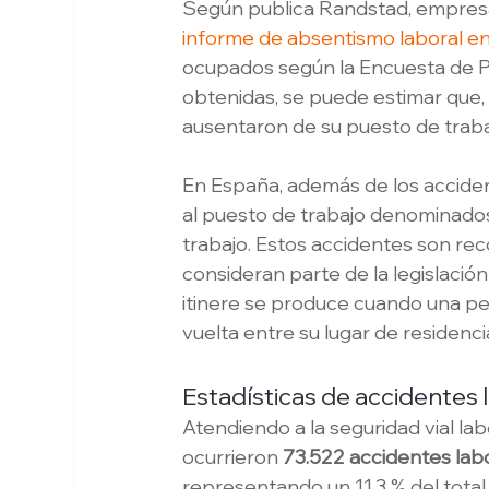
Según publica Randstad, empresa 
informe de absentismo laboral e
ocupados según la Encuesta de Po
obtenidas, se puede estimar que,
ausentaron de su puesto de traba
En España, además de los accident
al puesto de trabajo denominado
trabajo. Estos accidentes son rec
consideran parte de la legislación
itinere se produce cuando una per
vuelta entre su lugar de residencia
Estadísticas de accidentes 
Atendiendo a la seguridad vial la
ocurrieron 
73.522 accidentes labor
representando un 11,3 % del total 